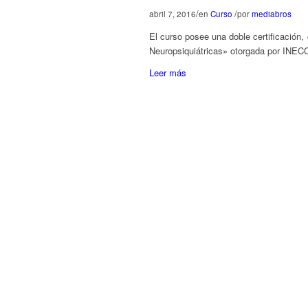
/
/
abril 7, 2016
en
Curso
por
mediabros
El curso posee una doble certificación
Neuropsiquiátricas» otorgada por INE
Leer más