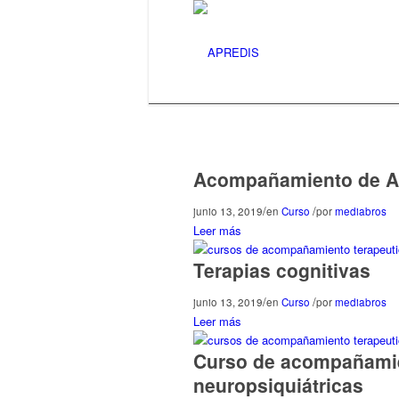
Acompañamiento de A
/
/
junio 13, 2019
en
Curso
por
mediabros
Leer más
Terapias cognitivas
/
/
junio 13, 2019
en
Curso
por
mediabros
Leer más
Curso de acompañamien
neuropsiquiátricas