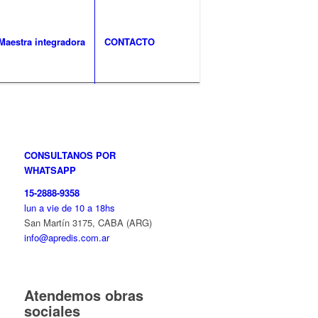
Maestra integradora
CONTACTO
CONSULTANOS POR
WHATSAPP
15-2888-9358
lun a vie de 10 a 18hs
San Martín 3175, CABA (ARG)
info@apredis.com.ar
Atendemos obras
sociales